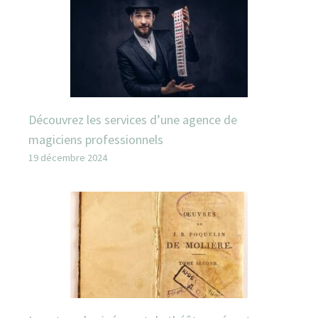
Découvrez les services d’une agence de
magiciens professionnels
19 décembre 2024