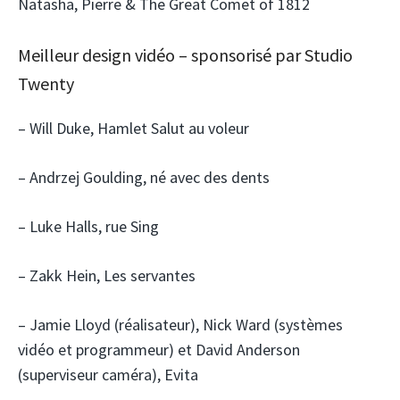
Natasha, Pierre & The Great Comet of 1812
Meilleur design vidéo – sponsorisé par Studio
Twenty
– Will Duke, Hamlet Salut au voleur
– Andrzej Goulding, né avec des dents
– Luke Halls, rue Sing
– Zakk Hein, Les servantes
– Jamie Lloyd (réalisateur), Nick Ward (systèmes
vidéo et programmeur) et David Anderson
(superviseur caméra), Evita