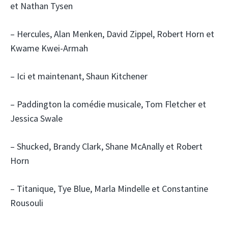
et Nathan Tysen
– Hercules, Alan Menken, David Zippel, Robert Horn et
Kwame Kwei-Armah
– Ici et maintenant, Shaun Kitchener
– Paddington la comédie musicale, Tom Fletcher et
Jessica Swale
– Shucked, Brandy Clark, Shane McAnally et Robert
Horn
– Titanique, Tye Blue, Marla Mindelle et Constantine
Rousouli