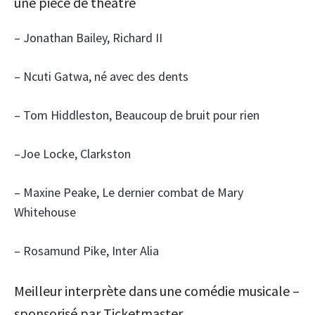
une pièce de théâtre
– Jonathan Bailey, Richard II
– Ncuti Gatwa, né avec des dents
– Tom Hiddleston, Beaucoup de bruit pour rien
–Joe Locke, Clarkston
– Maxine Peake, Le dernier combat de Mary
Whitehouse
– Rosamund Pike, Inter Alia
Meilleur interprète dans une comédie musicale –
sponsorisé par Ticketmaster