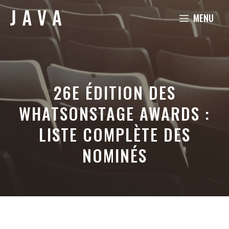
Aller
MENU
au
contenu
26E ÉDITION DES
WHATSONSTAGE AWARDS :
LISTE COMPLÈTE DES
NOMINÉS