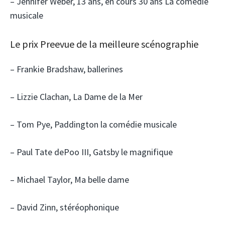
– Jennifer Weber, 13 ans, en cours 30 ans La comédie
musicale
Le prix Preevue de la meilleure scénographie
– Frankie Bradshaw, ballerines
– Lizzie Clachan, La Dame de la Mer
– Tom Pye, Paddington la comédie musicale
– Paul Tate dePoo III, Gatsby le magnifique
– Michael Taylor, Ma belle dame
– David Zinn, stéréophonique