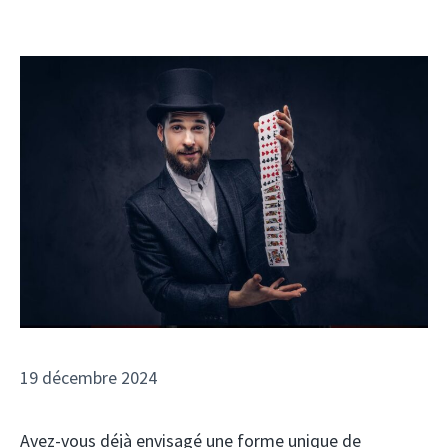
19 décembre 2024
Avez-vous déjà envisagé une forme unique de