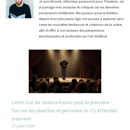
Je suis Vincent, rédacteur passionné pour Theatrea, où
je partage mes analyses et critiques sur les dernières
productions théâtrales. Ma passion pour le théâtre,
depuis mon plus jeune âge, me pousse à explorer sans
cesse les nouvelles tendances et créations de la scène,
afin d'offrir à nos lecteurs des perspectives
enrichissantes et profondes sur l'art théâtral.
Cette star de cinéma monte pour la première
fois sur les planches et personne ne s’y attendait
vraiment
17 juillet 2026