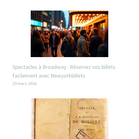
Spectacles à Broadway : Réservez vos billets
facilement avec Newyorkbillets
29 mars 2026