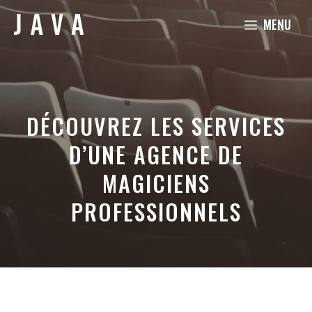
Aller
MENU
au
contenu
DÉCOUVREZ LES SERVICES
D’UNE AGENCE DE
MAGICIENS
PROFESSIONNELS