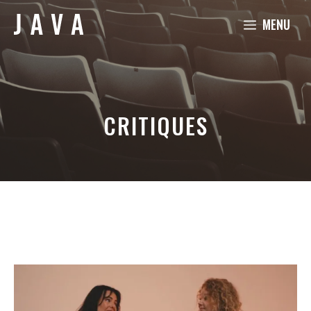
Aller
MENU
au
contenu
CRITIQUES