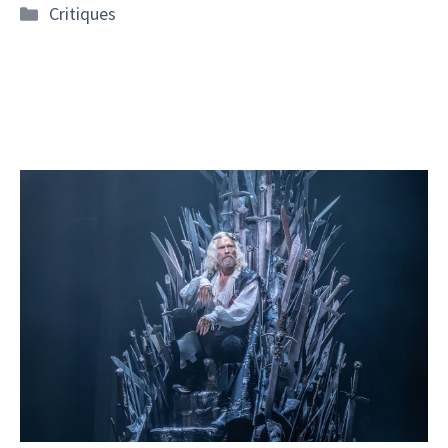
Catégories
Critiques