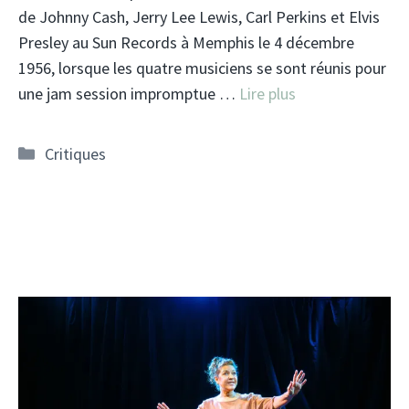
de Johnny Cash, Jerry Lee Lewis, Carl Perkins et Elvis
Presley au Sun Records à Memphis le 4 décembre
1956, lorsque les quatre musiciens se sont réunis pour
une jam session impromptue …
Lire plus
Catégories
Critiques