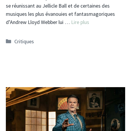
se réunissant au Jellicle Ball et de certaines des
musiques les plus évanouies et fantasmagoriques
d’Andrew Lloyd Webber lui …
Lire plus
Catégories
Critiques