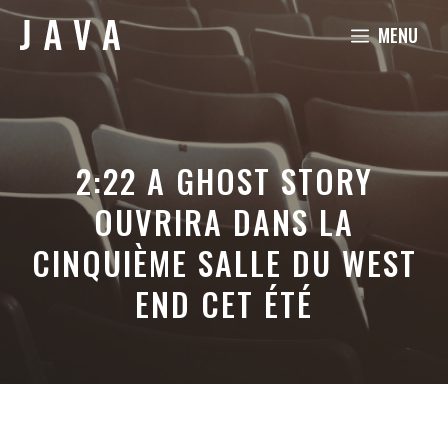
Aller
MENU
au
contenu
2:22 A GHOST STORY
OUVRIRA DANS LA
CINQUIÈME SALLE DU WEST
END CET ÉTÉ