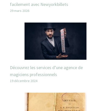
facilement avec Newyorkbillets
29 mars 2026
Découvrez les services d’une agence de
magiciens professionnels
19 décembre 2024