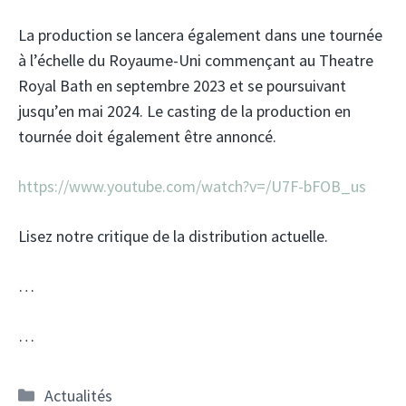
La production se lancera également dans une tournée
à l’échelle du Royaume-Uni commençant au Theatre
Royal Bath en septembre 2023 et se poursuivant
jusqu’en mai 2024. Le casting de la production en
tournée doit également être annoncé.
https://www.youtube.com/watch?v=/U7F-bFOB_us
Lisez notre critique de la distribution actuelle.
…
…
Catégories
Actualités