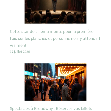
Cette star de cinéma monte pour la première
fois sur les planches et personne ne s’y attendait
vraiment
17 juillet 2026
Spectacles à Broadway : Réservez vos billets