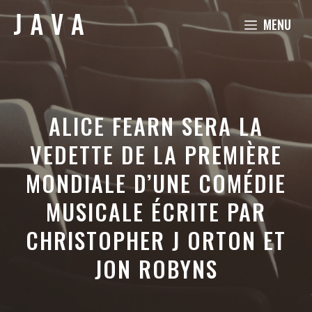
Aller
MENU
au
contenu
ALICE FEARN SERA LA
VEDETTE DE LA PREMIÈRE
MONDIALE D’UNE COMÉDIE
MUSICALE ÉCRITE PAR
CHRISTOPHER J ORTON ET
JON ROBYNS