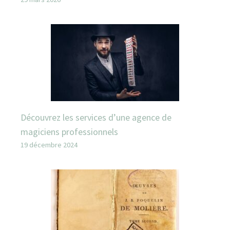
Découvrez les services d’une agence de
magiciens professionnels
19 décembre 2024