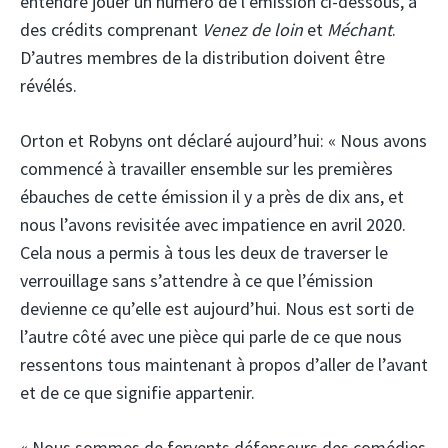
entendre jouer un numéro de l’émission ci-dessous, a
des crédits comprenant
Venez de loin
et
Méchant
.
D’autres membres de la distribution doivent être
révélés.
Orton et Robyns ont déclaré aujourd’hui: « Nous avons
commencé à travailler ensemble sur les premières
ébauches de cette émission il y a près de dix ans, et
nous l’avons revisitée avec impatience en avril 2020.
Cela nous a permis à tous les deux de traverser le
verrouillage sans s’attendre à ce que l’émission
devienne ce qu’elle est aujourd’hui. Nous est sorti de
l’autre côté avec une pièce qui parle de ce que nous
ressentons tous maintenant à propos d’aller de l’avant
et de ce que signifie appartenir.
« Nous sommes de fervents défenseurs des comédies