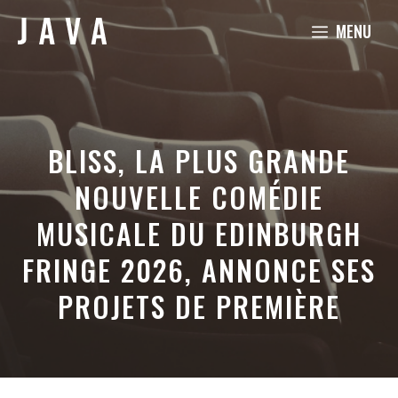
Aller
MENU
au
contenu
BLISS, LA PLUS GRANDE
NOUVELLE COMÉDIE
MUSICALE DU EDINBURGH
FRINGE 2026, ANNONCE SES
PROJETS DE PREMIÈRE