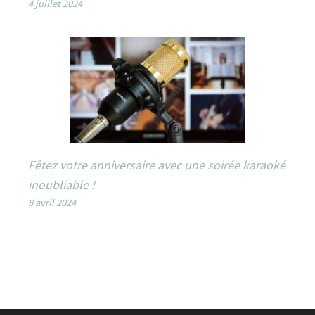
4 juillet 2024
Fêtez votre anniversaire avec une soirée karaoké
inoubliable !
8 avril 2024