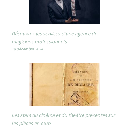
Découvrez les services d’une agence de
magiciens professionnels
19 décembre 2024
Les stars du cinéma et du théâtre présentes sur
les pièces en euro