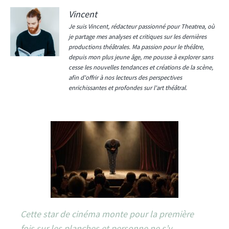
Vincent
Je suis Vincent, rédacteur passionné pour Theatrea, où
je partage mes analyses et critiques sur les dernières
productions théâtrales. Ma passion pour le théâtre,
depuis mon plus jeune âge, me pousse à explorer sans
cesse les nouvelles tendances et créations de la scène,
afin d'offrir à nos lecteurs des perspectives
enrichissantes et profondes sur l'art théâtral.
Cette star de cinéma monte pour la première
fois sur les planches et personne ne s’y