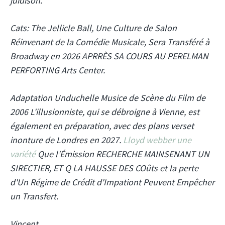
juidison.
Cats: The Jellicle Ball, Une Culture de Salon
Réinvenant de la Comédie Musicale, Sera Transféré à
Broadway en 2026 APRRÈS SA COURS AU PERELMAN
PERFORTING Arts Center.
Adaptation Unduchelle Musice de Scène du Film de
2006
L'illusionniste, qui se débroigne à Vienne, est
également en préparation, avec des plans verset
inonture de Londres en 2027.
Lloyd webber une
variété
Que l'Émission RECHERCHE MAINSENANT UN
SIRECTIER, ET Q LA HAUSSE DES COûts et la perte
d'Un Régime de Crédit d'Impationt Peuvent Empêcher
un Transfert.
Vincent