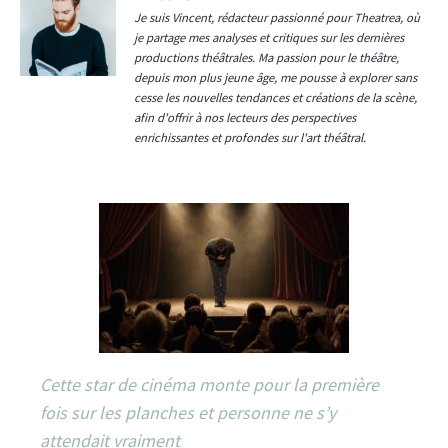
Je suis Vincent, rédacteur passionné pour Theatrea, où
je partage mes analyses et critiques sur les dernières
productions théâtrales. Ma passion pour le théâtre,
depuis mon plus jeune âge, me pousse à explorer sans
cesse les nouvelles tendances et créations de la scène,
afin d'offrir à nos lecteurs des perspectives
enrichissantes et profondes sur l'art théâtral.
Cette star de cinéma monte pour la première
fois sur les planches et personne ne s’y
attendait vraiment