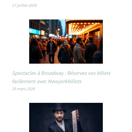
17 juillet 2026
Spectacles à Broadway : Réservez vos billets
facilement avec Newyorkbillets
29 mars 2026