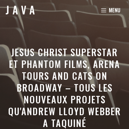
Aller
MENU
au
contenu
JESUS CHRIST SUPERSTAR
ET PHANTOM FILMS, ARENA
TOURS AND CATS ON
BROADWAY – TOUS LES
NOUVEAUX PROJETS
QU'ANDREW LLOYD WEBBER
A TAQUINÉ