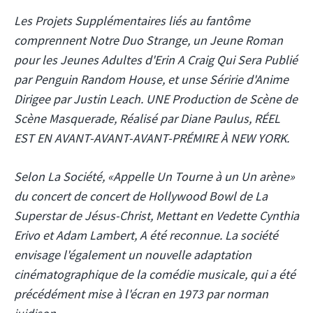
Les Projets Supplémentaires liés au fantôme
comprennent
Notre Duo Strange, un Jeune Roman
pour les Jeunes Adultes d'Erin A Craig Qui Sera Publié
par Penguin Random House, et unse Séririe d'Anime
Dirigee par Justin Leach. UNE Production de Scène de
Scène
Masquerade, Réalisé par Diane Paulus, RÉEL
EST EN AVANT-AVANT-AVANT-PRÉMIRE À NEW YORK.
Selon La Société, «Appelle Un Tourne à un Un arène»
du concert de concert de Hollywood Bowl de
La
Superstar de Jésus-Christ, Mettant en Vedette Cynthia
Erivo et Adam Lambert, A été reconnue. La société
envisage l'également un nouvelle adaptation
cinématographique de la comédie musicale, qui a été
précédément mise à l'écran en 1973 par norman