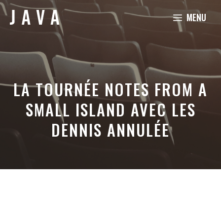
Aller
MENU
au
contenu
LA TOURNÉE NOTES FROM A
SMALL ISLAND AVEC LES
DENNIS ANNULÉE