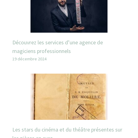
Découvrez les services d’une agence de
magiciens professionnels
19 décembre 2024
Les stars du cinéma et du théâtre présentes sur