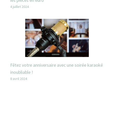
les pièces en euro
4 juillet 2024
Fêtez votre anniversaire avec une soirée karaoké
inoubliable !
8 avril 2024