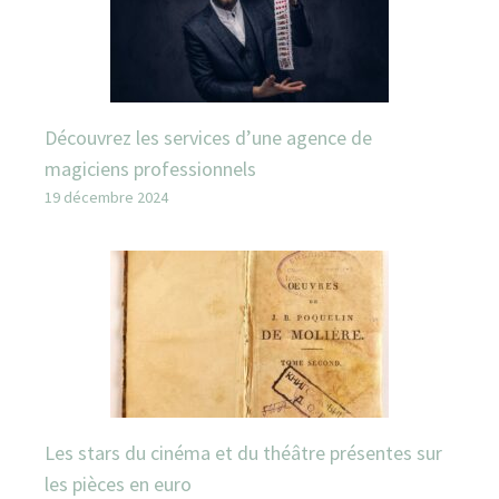
Découvrez les services d’une agence de
magiciens professionnels
19 décembre 2024
Les stars du cinéma et du théâtre présentes sur
les pièces en euro