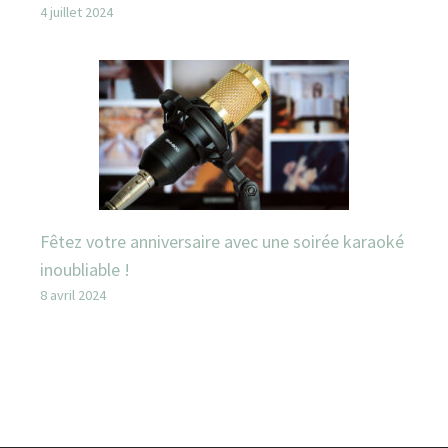
4 juillet 2024
Fêtez votre anniversaire avec une soirée karaoké
inoubliable !
8 avril 2024