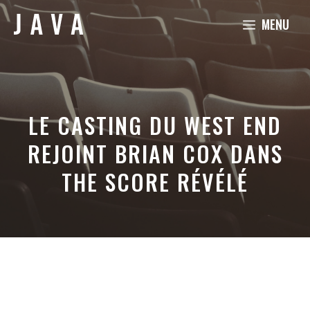
Aller
MENU
au
contenu
LE CASTING DU WEST END
REJOINT BRIAN COX DANS
THE SCORE RÉVÉLÉ