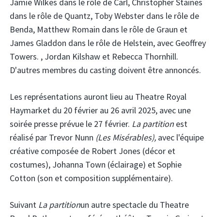
Jamie Wilkes dans le rôle de Carl, Christopher Staines
dans le rôle de Quantz, Toby Webster dans le rôle de
Benda, Matthew Romain dans le rôle de Graun et
James Gladdon dans le rôle de Helstein, avec Geoffrey
Towers. , Jordan Kilshaw et Rebecca Thornhill.
D'autres membres du casting doivent être annoncés.
Les représentations auront lieu au Theatre Royal
Haymarket du 20 février au 26 avril 2025, avec une
soirée presse prévue le 27 février.
La partition
est
réalisé par Trevor Nunn
(Les Misérables),
avec l'équipe
créative composée de Robert Jones (décor et
costumes), Johanna Town (éclairage) et Sophie
Cotton (son et composition supplémentaire).
Suivant
La partition
un autre spectacle du Theatre