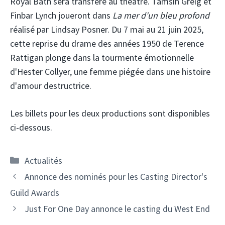
Royal Bath sera transféré au théâtre. Tamsin Greig et
Finbar Lynch joueront dans
La mer d'un bleu profond
réalisé par Lindsay Posner. Du 7 mai au 21 juin 2025,
cette reprise du drame des années 1950 de Terence
Rattigan plonge dans la tourmente émotionnelle
d'Hester Collyer, une femme piégée dans une histoire
d'amour destructrice.
Les billets pour les deux productions sont disponibles
ci-dessous.
Catégories
Actualités
Annonce des nominés pour les Casting Director's
Guild Awards
Just For One Day annonce le casting du West End