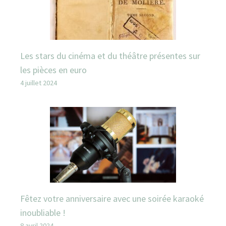
Les stars du cinéma et du théâtre présentes sur
les pièces en euro
4 juillet 2024
Fêtez votre anniversaire avec une soirée karaoké
inoubliable !
8 avril 2024