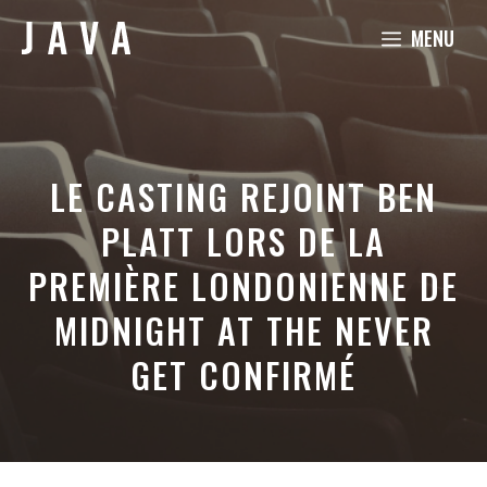
Aller
MENU
au
contenu
LE CASTING REJOINT BEN
PLATT LORS DE LA
PREMIÈRE LONDONIENNE DE
MIDNIGHT AT THE NEVER
GET CONFIRMÉ