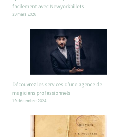
facilement avec Newyorkbillets
29 mars 2026
Découvrez les services d’une agence de
magiciens professionnels
19 décembre 2024