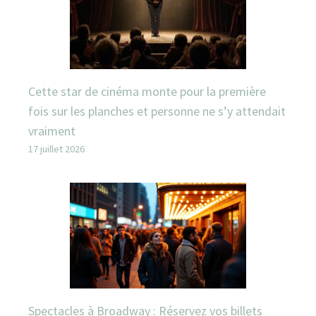
Cette star de cinéma monte pour la première
fois sur les planches et personne ne s’y attendait
vraiment
17 juillet 2026
Spectacles à Broadway : Réservez vos billets