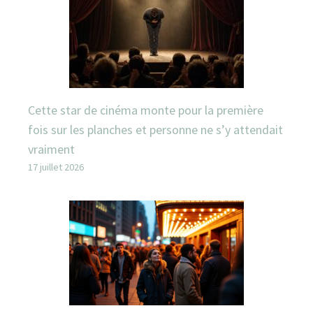
Cette star de cinéma monte pour la première
fois sur les planches et personne ne s’y attendait
vraiment
17 juillet 2026