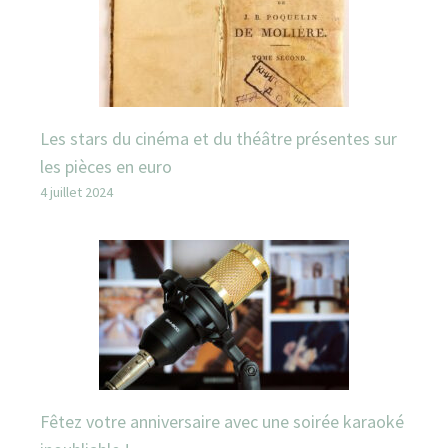
Les stars du cinéma et du théâtre présentes sur
les pièces en euro
4 juillet 2024
Fêtez votre anniversaire avec une soirée karaoké