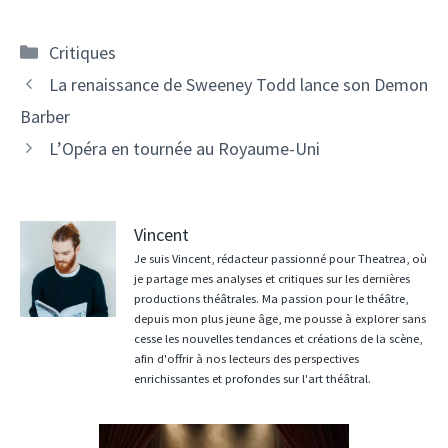
Catégories
Critiques
La renaissance de Sweeney Todd lance son Demon
Barber
L’Opéra en tournée au Royaume-Uni
Vincent
Je suis Vincent, rédacteur passionné pour Theatrea, où
je partage mes analyses et critiques sur les dernières
productions théâtrales. Ma passion pour le théâtre,
depuis mon plus jeune âge, me pousse à explorer sans
cesse les nouvelles tendances et créations de la scène,
afin d'offrir à nos lecteurs des perspectives
enrichissantes et profondes sur l'art théâtral.