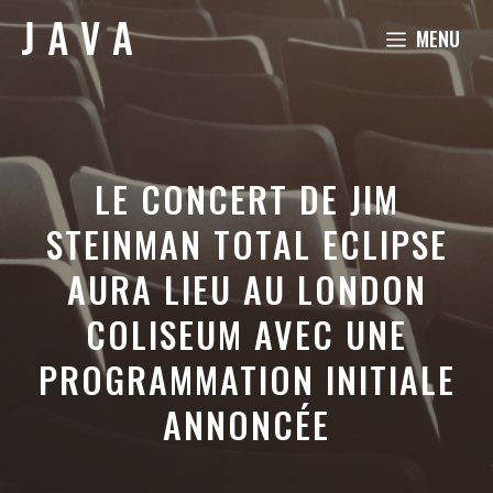
Aller
MENU
au
contenu
LE CONCERT DE JIM
STEINMAN TOTAL ECLIPSE
AURA LIEU AU LONDON
COLISEUM AVEC UNE
PROGRAMMATION INITIALE
ANNONCÉE