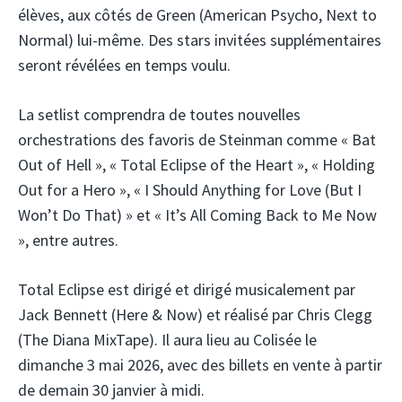
élèves, aux côtés de Green (American Psycho, Next to
Normal) lui-même. Des stars invitées supplémentaires
seront révélées en temps voulu.
La setlist comprendra de toutes nouvelles
orchestrations des favoris de Steinman comme « Bat
Out of Hell », « Total Eclipse of the Heart », « Holding
Out for a Hero », « I Should Anything for Love (But I
Won’t Do That) » et « It’s All Coming Back to Me Now
», entre autres.
Total Eclipse est dirigé et dirigé musicalement par
Jack Bennett (Here & Now) et réalisé par Chris Clegg
(The Diana MixTape). Il aura lieu au Colisée le
dimanche 3 mai 2026, avec des billets en vente à partir
de demain 30 janvier à midi.