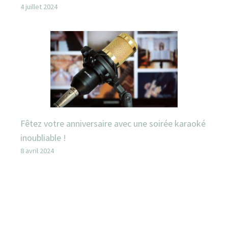
4 juillet 2024
Fêtez votre anniversaire avec une soirée karaoké
inoubliable !
8 avril 2024