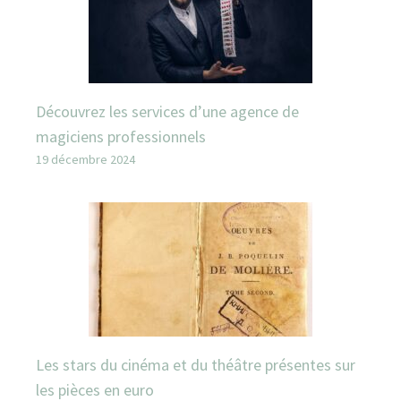
Découvrez les services d’une agence de
magiciens professionnels
19 décembre 2024
Les stars du cinéma et du théâtre présentes sur
les pièces en euro