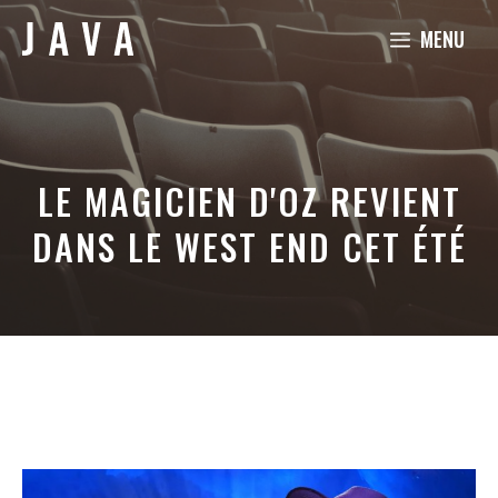
Aller
MENU
au
contenu
LE MAGICIEN D'OZ REVIENT
DANS LE WEST END CET ÉTÉ