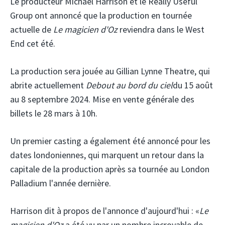
Le producteur Michael Harrison et le Really Useful
Group ont annoncé que la production en tournée
actuelle de
Le magicien d'Oz
reviendra dans le West
End cet été.
La production sera jouée au Gillian Lynne Theatre, qui
abrite actuellement
Debout au bord du ciel
du 15 août
au 8 septembre 2024. Mise en vente générale des
billets le 28 mars à 10h.
Un premier casting a également été annoncé pour les
dates londoniennes, qui marquent un retour dans la
capitale de la production après sa tournée au London
Palladium l'année dernière.
Harrison dit à propos de l'annonce d'aujourd'hui : «
Le
magicien d'Oz
a été vu par un nombre incroyable de