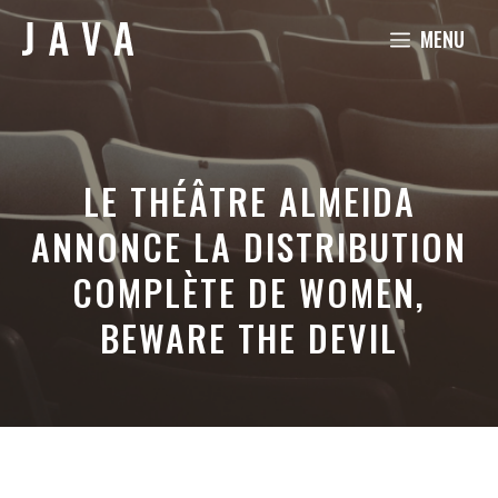
Aller
MENU
au
contenu
LE THÉÂTRE ALMEIDA
ANNONCE LA DISTRIBUTION
COMPLÈTE DE WOMEN,
BEWARE THE DEVIL