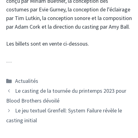
conçu par Miriam Buether, la conception des
costumes par Evie Gurney, la conception de l’éclairage
par Tim Lutkin, la conception sonore et la composition
par Adam Cork et la direction du casting par Amy Ball.
Les billets sont en vente ci-dessous.
…
Catégories
Actualités
Le casting de la tournée du printemps 2023 pour
Blood Brothers dévoilé
Le jeu textuel Grenfell: System Failure révèle le
casting initial