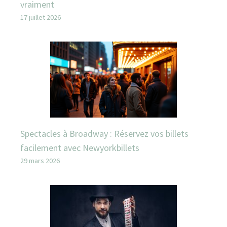
vraiment
17 juillet 2026
Spectacles à Broadway : Réservez vos billets
facilement avec Newyorkbillets
29 mars 2026