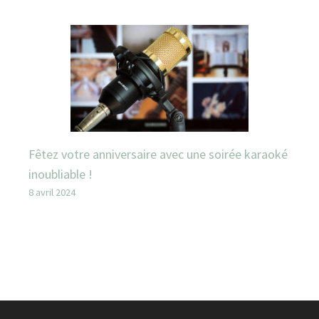
Fêtez votre anniversaire avec une soirée karaoké
inoubliable !
8 avril 2024