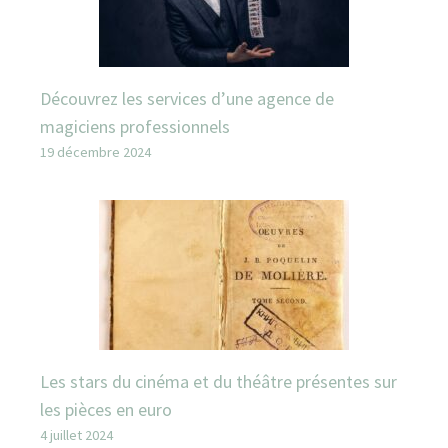
Découvrez les services d’une agence de
magiciens professionnels
19 décembre 2024
Les stars du cinéma et du théâtre présentes sur
les pièces en euro
4 juillet 2024