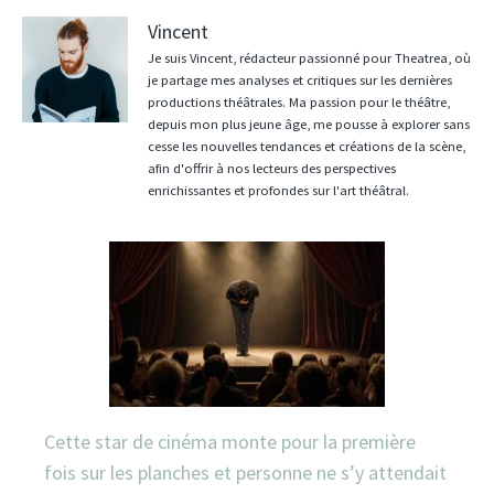
Vincent
Je suis Vincent, rédacteur passionné pour Theatrea, où
je partage mes analyses et critiques sur les dernières
productions théâtrales. Ma passion pour le théâtre,
depuis mon plus jeune âge, me pousse à explorer sans
cesse les nouvelles tendances et créations de la scène,
afin d'offrir à nos lecteurs des perspectives
enrichissantes et profondes sur l'art théâtral.
Cette star de cinéma monte pour la première
fois sur les planches et personne ne s’y attendait