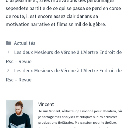
d'aspeasme et, si les motivations des personnages
sependete partitie de ce qui se passa se perd en corse
de route, il est encore assez clair danans sa
motivation narrative et films snimil de lugèbre.
Catégories
Actualités
Les deux Mesieurs de Vérone à L'Alertre Endroit de
Rsc – Revue
Les deux Mesieurs de Vérone à L'Alertre Endroit de
Rsc – Revue
Vincent
Je suis Vincent, rédacteur passionné pour Theatrea, où
je partage mes analyses et critiques sur les dernières
productions théâtrales. Ma passion pour le théâtre,