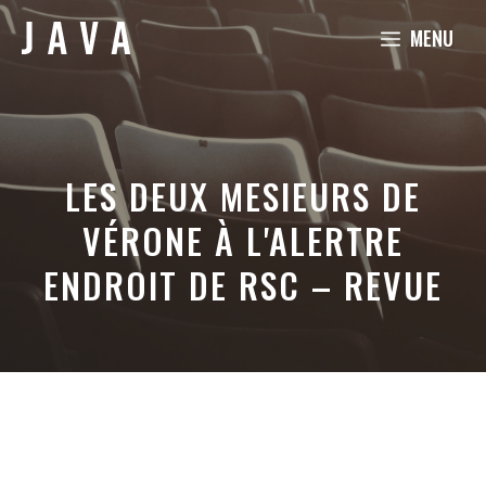
Aller
MENU
au
contenu
LES DEUX MESIEURS DE
VÉRONE À L'ALERTRE
ENDROIT DE RSC – REVUE