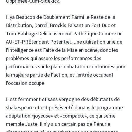
Opprimee-Cum-Sidekick.
Il ya Beaucop de Doublement Parmi le Reste de la
Distribution, Darrell Brockis Faisant un Fort Duc et
Tom Babbage Délicieusement Pathétique Comme un
AU-ET-PRÉtendant Potentiel. Une utilisation unie de
l'intelligence est Faite de la Mise en scène, donc les
problèmes qui assure les performances des
performances sur le plan sonhatation contournes pour
la majéure partie de l'action, et l'entrée occupant
l'occasion occupe
Il est fermment et sans vergogne des débutants de
shakespeare et est présésenté danans le programme
adaptation «joyeuse» et «compacte», ce qui seme
memble Juste. Il n'y a un certain pas de Pénurie