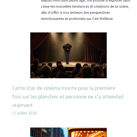
depuis mon plus jeune âge, me pousse à explorer sans
cesse les nouvelles tendances et créations de la scène,
afin d'offrir à nos lecteurs des perspectives
enrichissantes et profondes sur l'art théâtral.
Cette star de cinéma monte pour la première
fois sur les planches et personne ne s’y attendait
vraiment
17 juillet 2026