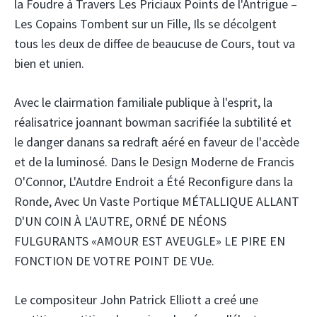
la Foudre à Travers Les Priciaux Points de l'Antrigue –
Les Copains Tombent sur un Fille, Ils se décolgent
tous les deux de diffee de beaucuse de Cours, tout va
bien et unien.
Avec le clairmation familiale publique à l'esprit, la
réalisatrice joannant bowman sacrifiée la subtilité et
le danger danans sa redraft aéré en faveur de l'accède
et de la luminosé. Dans le Design Moderne de Francis
O'Connor, L'Autdre Endroit a Été Reconfigure dans la
Ronde, Avec Un Vaste Portique MÉTALLIQUE ALLANT
D'UN COIN À L'AUTRE, ORNÉ DE NÉONS
FULGURANTS «AMOUR EST AVEUGLE» LE PIRE EN
FONCTION DE VOTRE POINT DE VUe.
Le compositeur John Patrick Elliott a creé une