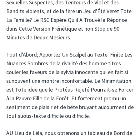
Sexuelles Suspectes, des Tenteurs de Viol et des
Bandits violents, et de la fère un Jeu d'Été Veret Tote
La Famille? Le RSC Espère Qu'il A Trouvé la Réponse
dans Cette Version Frénétique et non Stop de 90
Minutes de Deuux Mesieurs.
Tout d'Abord, Apportez Un Scalpel au Texte. Finite Les
Nuances Sombres de la rivalité des homme titres
couler les faveurs de la sylvia innocente qui en fait si
sunouvent une montre inconfortable. Le Minimitation
est Tote idee que le Protéus Rejeté Pourrait-se Forcer
à la Pauvre Fille de la Forêt. Et fortement promu un
sentiment de plaisir et de bête bruyant aucourment de
tout suous-texte difficile ou difficile.
AU Lieu de Léla, nous obtenons un tableau de Bord de