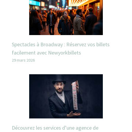
Spectacles à Broadway : Réservez vos billets
facilement avec Newyorkbillets
29 mars 2026
Découvrez les services d’une agence de