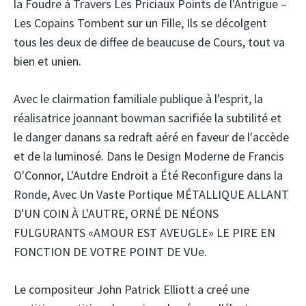
la Foudre à Travers Les Priciaux Points de l'Antrigue –
Les Copains Tombent sur un Fille, Ils se décolgent
tous les deux de diffee de beaucuse de Cours, tout va
bien et unien.
Avec le clairmation familiale publique à l'esprit, la
réalisatrice joannant bowman sacrifiée la subtilité et
le danger danans sa redraft aéré en faveur de l'accède
et de la luminosé. Dans le Design Moderne de Francis
O'Connor, L'Autdre Endroit a Été Reconfigure dans la
Ronde, Avec Un Vaste Portique MÉTALLIQUE ALLANT
D'UN COIN À L'AUTRE, ORNÉ DE NÉONS
FULGURANTS «AMOUR EST AVEUGLE» LE PIRE EN
FONCTION DE VOTRE POINT DE VUe.
Le compositeur John Patrick Elliott a creé une