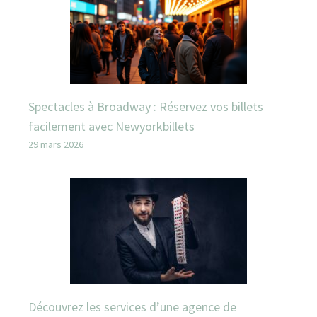
Spectacles à Broadway : Réservez vos billets
facilement avec Newyorkbillets
29 mars 2026
Découvrez les services d’une agence de