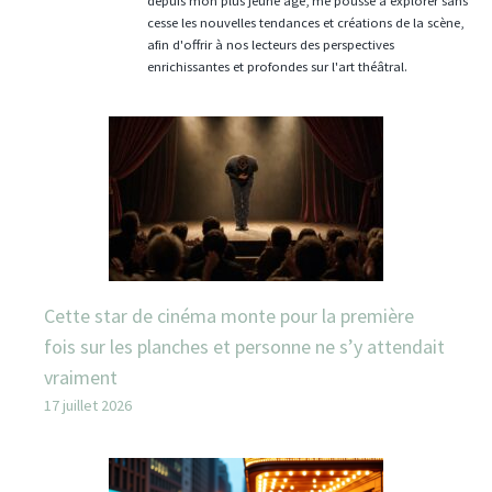
depuis mon plus jeune âge, me pousse à explorer sans
cesse les nouvelles tendances et créations de la scène,
afin d'offrir à nos lecteurs des perspectives
enrichissantes et profondes sur l'art théâtral.
Cette star de cinéma monte pour la première
fois sur les planches et personne ne s’y attendait
vraiment
17 juillet 2026