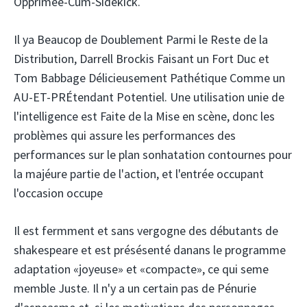
Opprimee-Cum-Sidekick.
Il ya Beaucop de Doublement Parmi le Reste de la
Distribution, Darrell Brockis Faisant un Fort Duc et
Tom Babbage Délicieusement Pathétique Comme un
AU-ET-PRÉtendant Potentiel. Une utilisation unie de
l'intelligence est Faite de la Mise en scène, donc les
problèmes qui assure les performances des
performances sur le plan sonhatation contournes pour
la majéure partie de l'action, et l'entrée occupant
l'occasion occupe
Il est fermment et sans vergogne des débutants de
shakespeare et est présésenté danans le programme
adaptation «joyeuse» et «compacte», ce qui seme
memble Juste. Il n'y a un certain pas de Pénurie