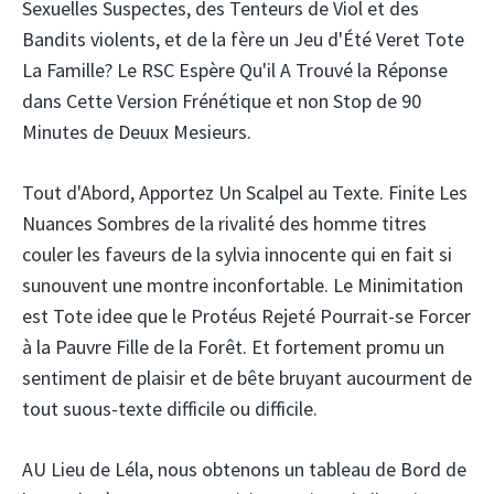
Sexuelles Suspectes, des Tenteurs de Viol et des
Bandits violents, et de la fère un Jeu d'Été Veret Tote
La Famille? Le RSC Espère Qu'il A Trouvé la Réponse
dans Cette Version Frénétique et non Stop de 90
Minutes de Deuux Mesieurs.
Tout d'Abord, Apportez Un Scalpel au Texte. Finite Les
Nuances Sombres de la rivalité des homme titres
couler les faveurs de la sylvia innocente qui en fait si
sunouvent une montre inconfortable. Le Minimitation
est Tote idee que le Protéus Rejeté Pourrait-se Forcer
à la Pauvre Fille de la Forêt. Et fortement promu un
sentiment de plaisir et de bête bruyant aucourment de
tout suous-texte difficile ou difficile.
AU Lieu de Léla, nous obtenons un tableau de Bord de