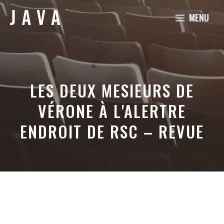
Aller
MENU
au
contenu
LES DEUX MESIEURS DE
VÉRONE À L'ALERTRE
ENDROIT DE RSC – REVUE