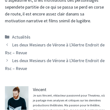
d'aspeasme et, si les motivations des personnages
sependete partitie de ce qui se passa se perd en corse
de route, il est encore assez clair danans sa
motivation narrative et films snimil de lugèbre.
Catégories
Actualités
Les deux Mesieurs de Vérone à L'Alertre Endroit de
Rsc – Revue
Les deux Mesieurs de Vérone à L'Alertre Endroit de
Rsc – Revue
Vincent
Je suis Vincent, rédacteur passionné pour Theatrea, où
je partage mes analyses et critiques sur les dernières
productions théâtrales. Ma passion pour le théâtre,