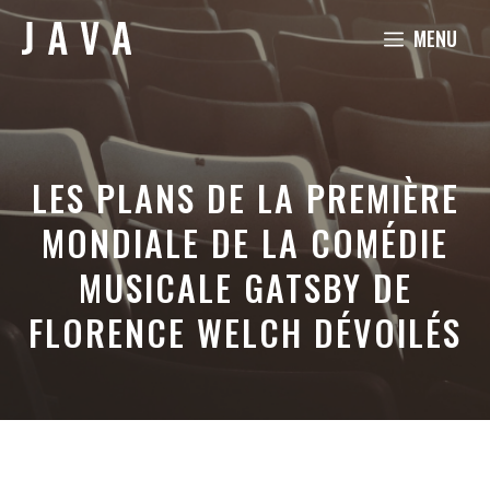
Aller
MENU
au
contenu
LES PLANS DE LA PREMIÈRE
MONDIALE DE LA COMÉDIE
MUSICALE GATSBY DE
FLORENCE WELCH DÉVOILÉS