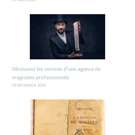
Découvrez les services d’une agence de
magiciens professionnels
19 décembre 2024