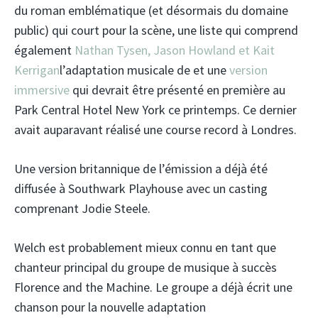
du roman emblématique (et désormais du domaine
public) qui court pour la scène, une liste qui comprend
également
Nathan Tysen, Jason Howland et Kait
Kerrigan
l’adaptation musicale de et une
version
immersive
qui devrait être présenté en première au
Park Central Hotel New York ce printemps. Ce dernier
avait auparavant réalisé une course record à Londres.
Une version britannique de l’émission a déjà été
diffusée à Southwark Playhouse avec un casting
comprenant Jodie Steele.
Welch est probablement mieux connu en tant que
chanteur principal du groupe de musique à succès
Florence and the Machine. Le groupe a déjà écrit une
chanson pour la nouvelle adaptation