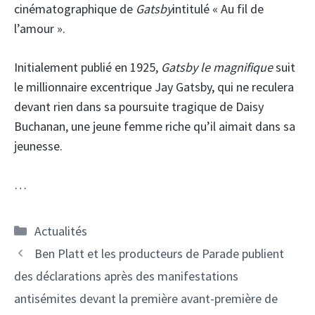
cinématographique de
Gatsby
intitulé « Au fil de
l’amour ».
Initialement publié en 1925,
Gatsby le magnifique
suit
le millionnaire excentrique Jay Gatsby, qui ne reculera
devant rien dans sa poursuite tragique de Daisy
Buchanan, une jeune femme riche qu’il aimait dans sa
jeunesse.
…
Catégories
Actualités
Ben Platt et les producteurs de Parade publient
des déclarations après des manifestations
antisémites devant la première avant-première de