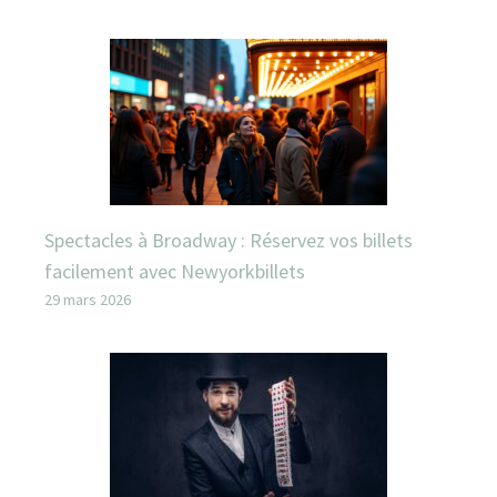
Spectacles à Broadway : Réservez vos billets
facilement avec Newyorkbillets
29 mars 2026