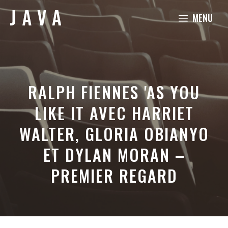
Aller
MENU
au
contenu
RALPH FIENNES 'AS YOU
LIKE IT AVEC HARRIET
WALTER, GLORIA OBIANYO
ET DYLAN MORAN –
PREMIER REGARD