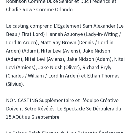
Robinson Comme
Duke Senior et Duc Frederick
et
Charlie Rowe Comme
Orlando
.
Le casting comprend L'Egalement Sam Alexander (Le
Beau / First Lord) Hannah Azuonye (Lady-in-Witing /
Lord In Arden), Matt Ray Brown (Dennis / Lord in
Arden) (Adam), Nitai Levi (Aviens), Jake Nidson
(Adam), Nitai Levi (Aviens), Jake Nidson (Adam), Nitai
Levi (Amiens), Jake Nidsh (Oliver), Richard Pryly
(Charles / William / Lord In Arden) et Ethan Thomas
(Silvius).
NON CASTING Supplémentaire et L'équipe Créative
Doivent Setre Révélés. Le Spectacle Se Déroulera du
15 AOût au 6 septembre.