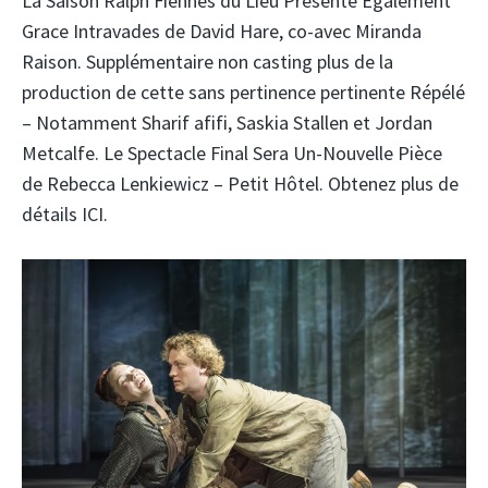
La Saison Ralph Fiennes du Lieu Présente Également
Grace Intravades de David Hare, co-avec Miranda
Raison. Supplémentaire non casting plus de la
production de cette sans pertinence pertinente Répélé
– Notamment Sharif afifi, Saskia Stallen et Jordan
Metcalfe. Le Spectacle Final Sera Un-Nouvelle Pièce
de Rebecca Lenkiewicz – Petit Hôtel. Obtenez plus de
détails ICI.