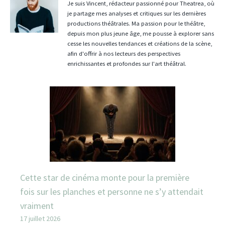
Je suis Vincent, rédacteur passionné pour Theatrea, où
je partage mes analyses et critiques sur les dernières
productions théâtrales. Ma passion pour le théâtre,
depuis mon plus jeune âge, me pousse à explorer sans
cesse les nouvelles tendances et créations de la scène,
afin d'offrir à nos lecteurs des perspectives
enrichissantes et profondes sur l'art théâtral.
Cette star de cinéma monte pour la première
fois sur les planches et personne ne s’y attendait
vraiment
17 juillet 2026