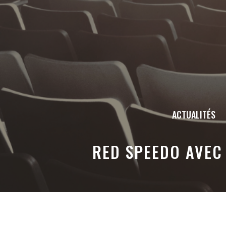
Aller
au
contenu
ACTUALITÉS
RED SPEEDO AVEC