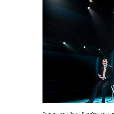
Comme le dit Peter, Ray n'est « pas u