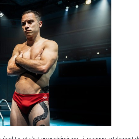
n érudit », et c'est un euphémisme – il manque totalement d