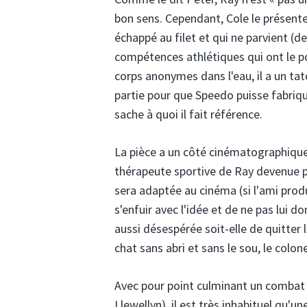
bon sens. Cependant, Cole le prése
échappé au filet et qui ne parvient (de
compétences athlétiques qui ont le p
corps anonymes dans l'eau, il a un ta
partie pour que Speedo puisse fabriqu
sache à quoi il fait référence.
La pièce a un côté cinématographique 
thérapeute sportive de Ray devenue pe
sera adaptée au cinéma (si l'ami produ
s'enfuir avec l'idée et de ne pas lui do
aussi désespérée soit-elle de quitter 
chat sans abri et sans le sou, le colo
Avec pour point culminant un combat s
Llewellyn), il est très inhabituel qu'u