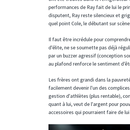
performances de Ray fait de lui le pri
disputent, Ray reste silencieux et gri
quel point Cole, le débutant sur scèn
Il faut être incrédule pour comprendr
d'élite, ne se soumette pas déjà rég
par un buzzer agressif (conception s
au plafond renforce le sentiment d'êtr
Les frères ont grandi dans la pauvret
facilement devenir l'un des complices
gestion d'athlètes (plus rentable), co
quant à lui, veut de l'argent pour pouv
accessoires qui pourraient faire de lui