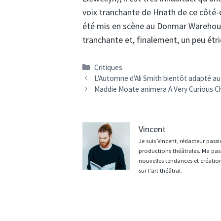
voix tranchante de Hnath de ce côté-ci
été mis en scène au Donmar Warehouse
tranchante et, finalement, un peu étr
Catégories
Critiques
L'Automne d'Ali Smith bientôt adapté au
Maddie Moate animera A Very Curious C
Vincent
Je suis Vincent, rédacteur pass
productions théâtrales. Ma pas
nouvelles tendances et créations
sur l'art théâtral.