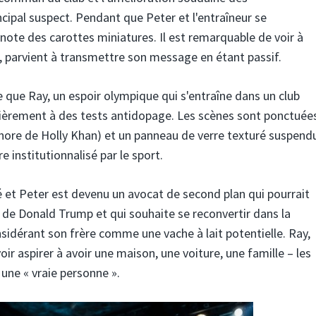
ncipal suspect. Pendant que Peter et l'entraîneur se
gnote des carottes miniatures. Il est remarquable de voir à
e, parvient à transmettre son message en étant passif.
e que Ray, un espoir olympique qui s'entraîne dans un club
ulièrement à des tests antidopage. Les scènes sont ponctuée
onore de Holly Khan) et un panneau de verre texturé suspend
e institutionnalisé par le sport.
é et Peter est devenu un avocat de second plan qui pourrait
 de Donald Trump et qui souhaite se reconvertir dans la
nsidérant son frère comme une vache à lait potentielle. Ray,
oir aspirer à avoir une maison, une voiture, une famille – les
 une « vraie personne ».