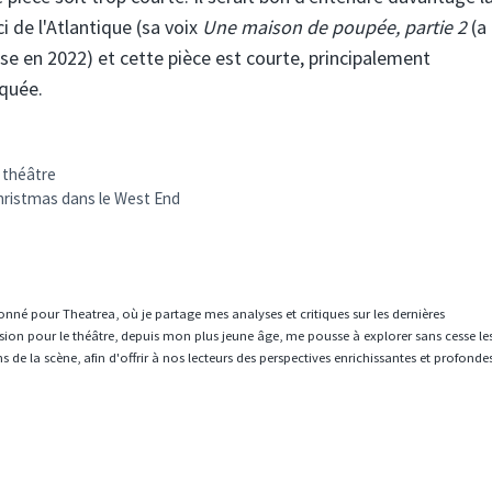
 de l'Atlantique (sa voix
Une maison de poupée, partie 2
(a
 en 2022) et cette pièce est courte, principalement
iquée.
 théâtre
hristmas dans le West End
ionné pour Theatrea, où je partage mes analyses et critiques sur les dernières
sion pour le théâtre, depuis mon plus jeune âge, me pousse à explorer sans cesse le
 de la scène, afin d'offrir à nos lecteurs des perspectives enrichissantes et profonde