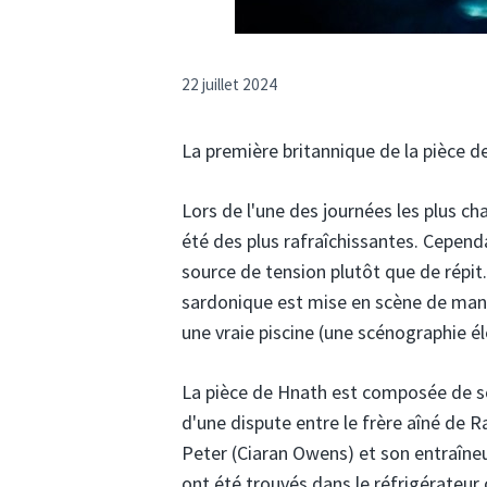
22 juillet 2024
La première britannique de la pièce d
Lors de l'une des journées les plus ch
été des plus rafraîchissantes. Cepend
source de tension plutôt que de répit
sardonique est mise en scène de mani
une vraie piscine (une scénographie é
La pièce de Hnath est composée de s
d'une dispute entre le frère aîné de Ra
Peter (Ciaran Owens) et son entraîne
ont été trouvés dans le réfrigérateu