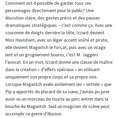
Comment est-il possible de garder tous ces
personnages directement pour le public? Une
élocution claire, des gestes précis et des pauses
dramatiques stratégiques – c’est comme ça. Avec une
couronne de doigts derrière la tête, Izzard devient
Miss Havisham; avec un léger accent voûté et pirate,
elle devient Magwitch le forçat; puis avec un virage
lent et un grognement bourru, c’est M. Jaggers
l’avocat. En un mot, Izzard donne une classe de maître
dans la création « d’effets spéciaux » en utilisant
uniquement son propre corps et sa propre voix.
Lorsque Magwitch avale avidement les « wittels » que
Pip a apportés du placard de sa sœur, j’aurais pu jurer
avoir vu un morceau de tourte au porc entrer dans la
bouche de Magwitch. Seul un magicien de scène peut
accomplir ce genre d’illusion.