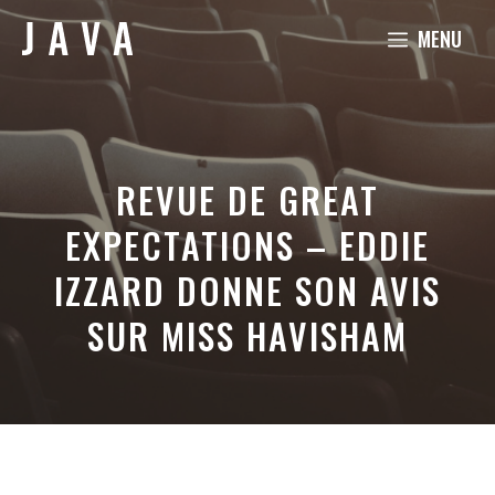
Aller
MENU
au
contenu
REVUE DE GREAT
EXPECTATIONS – EDDIE
IZZARD DONNE SON AVIS
SUR MISS HAVISHAM