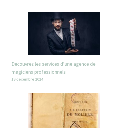
Découvrez les services d’une agence de
magiciens professionnels
19 décembre 2024