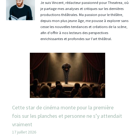
Je suis Vincent, rédacteur passionné pour Theatrea, où
je partage mes analyses et critiques sur les dernières
productions théâtrales. Ma passion pour le théâtre,
depuis mon plus jeune âge, me pousse à explorer sans
cesse les nouvelles tendances et créations de la scène,
afin d'offrir à nos lecteurs des perspectives
enrichissantes et profondes sur l'art théâtral.
Cette star de cinéma monte pour la première
fois sur les planches et personne ne s’y attendait
vraiment
17 juillet 2026