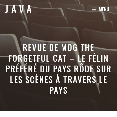
Aller
MENU
au
contenu
REVUE DE MOG THE
FORGETFUL CAT – LE FÉLIN
PRÉFÉRÉ DU PAYS RÔDE SUR
LES SCÈNES À TRAVERS LE
PAYS