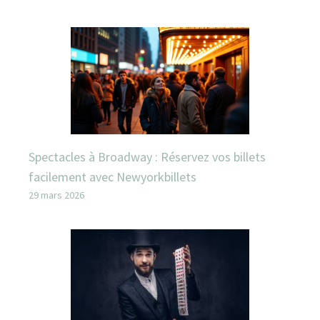
Spectacles à Broadway : Réservez vos billets
facilement avec Newyorkbillets
29 mars 2026