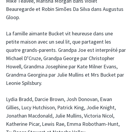
Mike Teavee, Marisha Morgan dans Violet
Beauregarde et Robin Simões Da Silva dans Augustus
Gloop.
La famille aimante Bucket vit heureuse dans une
petite maison avec un seul lit, que partagent les
quatre grands-parents. Grandpa Joe est interprété par
Michael D’Cruze, Grandpa George par Christopher
Howell, Grandma Josephine par Kate Milner Evans,
Grandma Georgina par Julie Mullins et Mrs Bucket par
Leonie Spilsbury.
Lydia Bradd, Darcie Brown, Josh Donovan, Ewan
Gillies, Lucy Hutchison, Patrick King, Jodie Knight,
Jonathan Macdonald, Julie Mullins, Victoria Nicol,
Katherine Picar, Lewis Rae, Emma Robotham-Hunt,