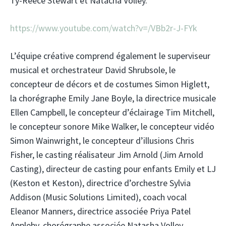
Ty-Reece Stewart et Natacha Volley.
https://www.youtube.com/watch?v=/VBb2r-J-FYk
L’équipe créative comprend également le superviseur
musical et orchestrateur David Shrubsole, le
concepteur de décors et de costumes Simon Higlett,
la chorégraphe Emily Jane Boyle, la directrice musicale
Ellen Campbell, le concepteur d’éclairage Tim Mitchell,
le concepteur sonore Mike Walker, le concepteur vidéo
Simon Wainwright, le concepteur d’illusions Chris
Fisher, le casting réalisateur Jim Arnold (Jim Arnold
Casting), directeur de casting pour enfants Emily et LJ
(Keston et Keston), directrice d’orchestre Sylvia
Addison (Music Solutions Limited), coach vocal
Eleanor Manners, directrice associée Priya Patel
Appleby, chorégraphe associée Natasha Volley,