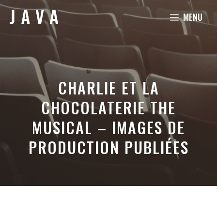
Aller
MENU
au
contenu
CHARLIE ET LA
CHOCOLATERIE THE
MUSICAL – IMAGES DE
PRODUCTION PUBLIÉES