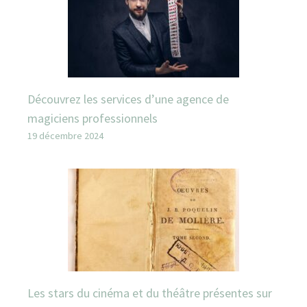
Découvrez les services d’une agence de
magiciens professionnels
19 décembre 2024
Les stars du cinéma et du théâtre présentes sur