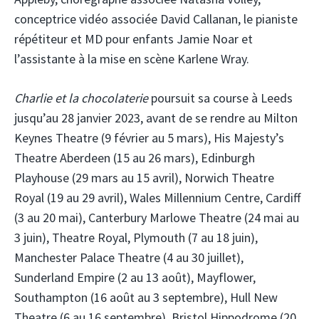
conceptrice vidéo associée David Callanan, le pianiste
répétiteur et MD pour enfants Jamie Noar et
l’assistante à la mise en scène Karlene Wray.
Charlie et la chocolaterie
poursuit sa course à Leeds
jusqu’au 28 janvier 2023, avant de se rendre au Milton
Keynes Theatre (9 février au 5 mars), His Majesty’s
Theatre Aberdeen (15 au 26 mars), Edinburgh
Playhouse (29 mars au 15 avril), Norwich Theatre
Royal (19 au 29 avril), Wales Millennium Centre, Cardiff
(3 au 20 mai), Canterbury Marlowe Theatre (24 mai au
3 juin), Theatre Royal, Plymouth (7 au 18 juin),
Manchester Palace Theatre (4 au 30 juillet),
Sunderland Empire (2 au 13 août), Mayflower,
Southampton (16 août au 3 septembre), Hull New
Theatre (6 au 16 septembre), Bristol Hippodrome (20