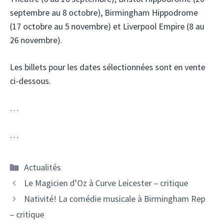
septembre au 8 octobre), Birmingham Hippodrome
(17 octobre au 5 novembre) et Liverpool Empire (8 au
26 novembre).
Les billets pour les dates sélectionnées sont en vente
ci-dessous.
…
…
Catégories
Actualités
Le Magicien d’Oz à Curve Leicester – critique
Nativité! La comédie musicale à Birmingham Rep
– critique