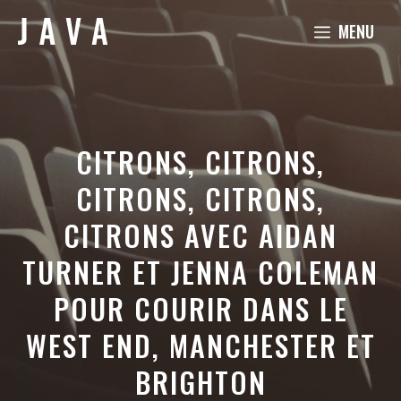
Aller
MENU
au
contenu
CITRONS, CITRONS,
CITRONS, CITRONS,
CITRONS AVEC AIDAN
TURNER ET JENNA COLEMAN
POUR COURIR DANS LE
WEST END, MANCHESTER ET
BRIGHTON