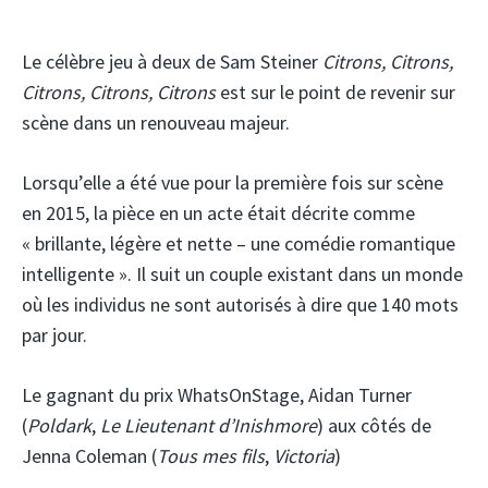
Le célèbre jeu à deux de Sam Steiner
Citrons, Citrons,
Citrons, Citrons, Citrons
est sur le point de revenir sur
scène dans un renouveau majeur.
Lorsqu’elle a été vue pour la première fois sur scène
en 2015, la pièce en un acte était décrite comme
« brillante, légère et nette – une comédie romantique
intelligente ». Il suit un couple existant dans un monde
où les individus ne sont autorisés à dire que 140 mots
par jour.
Le gagnant du prix WhatsOnStage, Aidan Turner
(
Poldark
,
Le Lieutenant d’Inishmore
) aux côtés de
Jenna Coleman (
Tous mes fils
,
Victoria
)