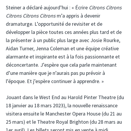
Steiner a déclaré aujourd’hui : « Écrire
Citrons Citrons
Citrons Citrons Citrons
m’a appris à devenir
dramaturge. L’opportunité de revisiter et de
développer la pièce toutes ces années plus tard et de
la présenter à un public plus large avec Josie Rourke,
Aidan Turner, Jenna Coleman et une équipe créative
alarmante et inspirante est à la fois passionnante et
déconcertante. J’espère que cela parle maintenant
d’une manière que je n’aurais pas pu prévoir à
l’époque. Et j’espère continuer à apprendre. »
Jouant dans le West End au Harold Pinter Theatre (du
18 janvier au 18 mars 2023), la nouvelle renaissance
visitera ensuite le Manchester Opera House (du 21 au
25 mars) et le Theatre Royal Brighton (du 28 mars au
1er avril). Les billets seront mis en vente à midi.