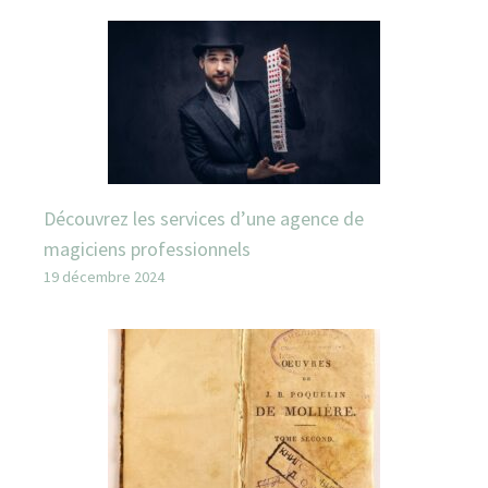
Découvrez les services d’une agence de
magiciens professionnels
19 décembre 2024