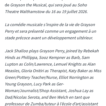
de
Grayson the Musical, qui sera joué au Soho
Theatre Walthamstow du 16 au 19 juillet 2026.
La comédie musicale s’inspire de la vie de
Grayson
Perry
et sera présenté comme un engagement à un
stade précoce avant un développement ultérieur.
Jack Shalloo plays Grayson Perry, joined by Rebekah
Hinds as Phillippa, Sooz Kempner as Barb, Sam
Lupton as Colin/Lawrence, Lemuel Knights as Alan
Measles, Gloria Onitiri as Therapist, Katy Baker as Miss
Green/Pottery Teacher/Nurse, Elliot Norrington as
Young Grayson, Lucy Park as Ger-
Woman/Journalist/Shop Assistant, Joshua Lay as
Dad/Nicolas Serota, and Ben Welch en tant que
professeur de Zumba/tuteur à l’école d’art/assistant