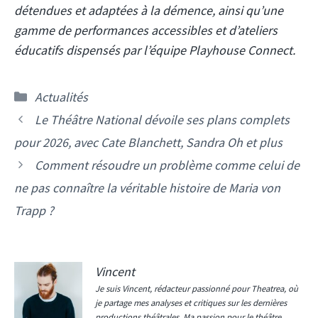
détendues et adaptées à la démence, ainsi qu’une
gamme de performances accessibles et d’ateliers
éducatifs dispensés par l’équipe Playhouse Connect.
Catégories
Actualités
Le Théâtre National dévoile ses plans complets
pour 2026, avec Cate Blanchett, Sandra Oh et plus
Comment résoudre un problème comme celui de
ne pas connaître la véritable histoire de Maria von
Trapp ?
Vincent
Je suis Vincent, rédacteur passionné pour Theatrea, où
je partage mes analyses et critiques sur les dernières
productions théâtrales. Ma passion pour le théâtre,