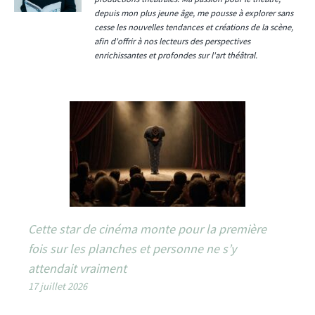
depuis mon plus jeune âge, me pousse à explorer sans
cesse les nouvelles tendances et créations de la scène,
afin d'offrir à nos lecteurs des perspectives
enrichissantes et profondes sur l'art théâtral.
Cette star de cinéma monte pour la première
fois sur les planches et personne ne s’y
attendait vraiment
17 juillet 2026