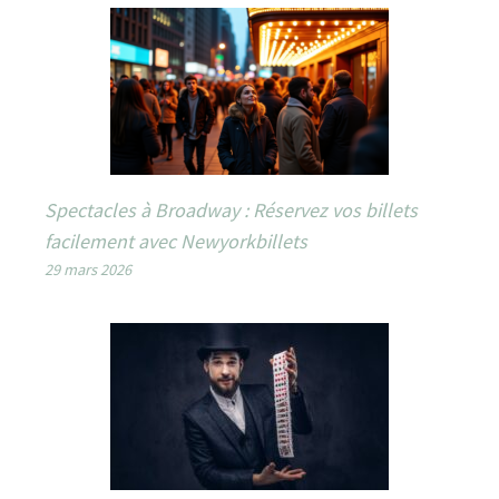
Spectacles à Broadway : Réservez vos billets
facilement avec Newyorkbillets
29 mars 2026