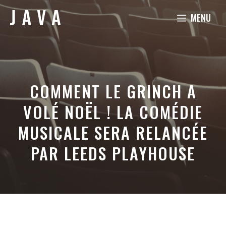
Aller
MENU
au
contenu
COMMENT LE GRINCH A
VOLÉ NOËL ! LA COMÉDIE
MUSICALE SERA RELANCÉE
PAR LEEDS PLAYHOUSE