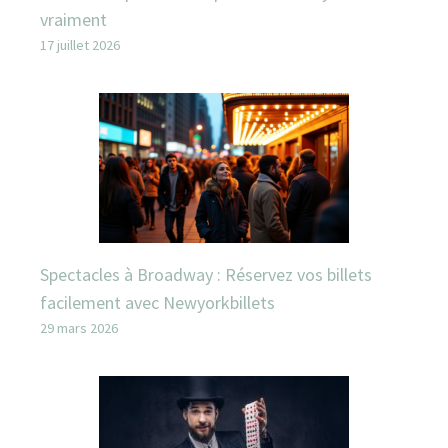
vraiment
17 juillet 2026
Spectacles à Broadway : Réservez vos billets
facilement avec Newyorkbillets
29 mars 2026