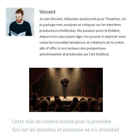
Vincent
Je suis Vincent, rédacteur passionné pour Theatrea, où
je partage mes analyses et critiques sur les dernières
productions théâtrales. Ma passion pour le théâtre,
depuis mon plus jeune âge, me pousse à explorer sans
cesse les nouvelles tendances et créations de la scène,
afin d'offrir à nos lecteurs des perspectives
enrichissantes et profondes sur l'art théâtral.
Cette star de cinéma monte pour la première
fois sur les planches et personne ne s’y attendait