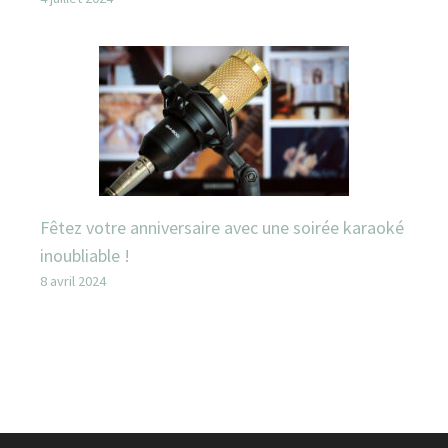
Fêtez votre anniversaire avec une soirée karaoké
inoubliable !
8 avril 2024