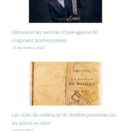
Découvrez les services d’une agence de
magiciens professionnels
19 décembre 2024
Les stars du cinéma et du théâtre présentes sur
les pièces en euro
4 juillet 2024