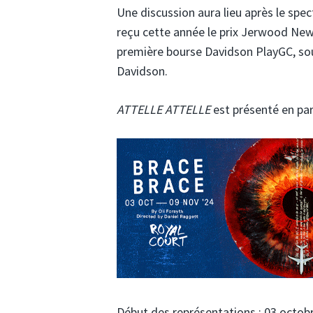
Une discussion aura lieu après le spec
reçu cette année le prix Jerwood New
première bourse Davidson PlayGC, so
Davidson.
ATTELLE ATTELLE
est présenté en pa
Début des représentations : 03 octob