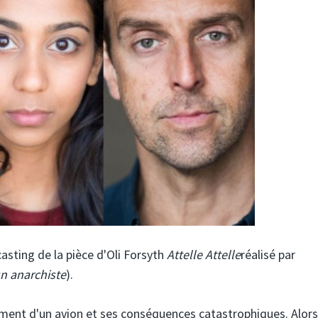
asting de la pièce d'Oli Forsyth
Attelle Attelle
réalisé par
un anarchiste
).
ement d'un avion et ses conséquences catastrophiques. Alors