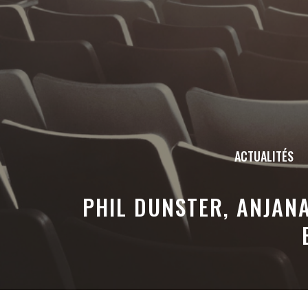
Aller
au
contenu
ACTUALITÉS
PHIL DUNSTER, ANJANA