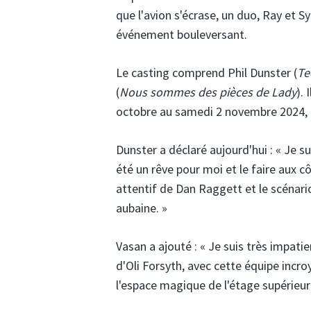
que l'avion s'écrase, un duo, Ray et Sy
événement bouleversant.
Le casting comprend Phil Dunster (
Te
(
Nous sommes des pièces de Lady
).
octobre au samedi 2 novembre 2024, a
Dunster a déclaré aujourd'hui : « Je s
été un rêve pour moi et le faire aux cô
attentif de Dan Raggett et le scénari
aubaine. »
Vasan a ajouté : « Je suis très impati
d'Oli Forsyth, avec cette équipe incro
l'espace magique de l'étage supérieur e