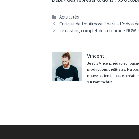
Catégories
Actualités
Critique de I'm Almost There – L'odyssé
Le casting complet de la tournée NOW Th
Vincent
Je suis Vincent, rédacteur pass
productions théâtrales. Ma pas
nouvelles tendances et créations
sur l'art théâtral.