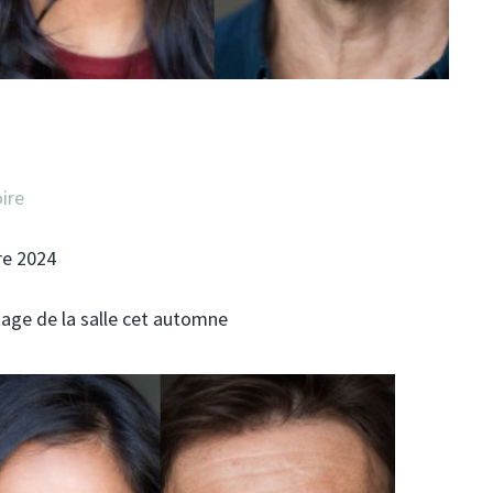
ire
re 2024
tage de la salle cet automne