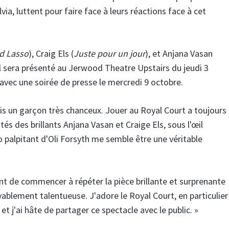
lvia, luttent pour faire face à leurs réactions face à cet
d Lasso
), Craig Els (
Juste pour un jour
), et Anjana Vasan
 Il sera présenté au Jerwood Theatre Upstairs du jeudi 3
vec une soirée de presse le mercredi 9 octobre.
uis un garçon très chanceux. Jouer au Royal Court a toujours
tés des brillants Anjana Vasan et Craige Els, sous l'œil
o palpitant d'Oli Forsyth me semble être une véritable
ent de commencer à répéter la pièce brillante et surprenante
yablement talentueuse. J'adore le Royal Court, en particulier
t j'ai hâte de partager ce spectacle avec le public. »