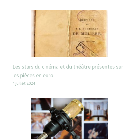
Les stars du cinéma et du théâtre présentes sur
les pièces en euro
4 juillet 2024