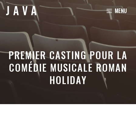
Aller
MENU
au
contenu
PREMIER CASTING POUR LA
COMÉDIE MUSICALE ROMAN
HOLIDAY