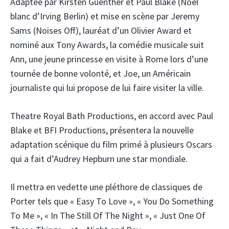
Adaptée par Kirsten Guenther et Paul Blake (Noël
blanc d’Irving Berlin) et mise en scène par Jeremy
Sams (Noises Off), lauréat d’un Olivier Award et
nominé aux Tony Awards, la comédie musicale suit
Ann, une jeune princesse en visite à Rome lors d’une
tournée de bonne volonté, et Joe, un Américain
journaliste qui lui propose de lui faire visiter la ville.
Theatre Royal Bath Productions, en accord avec Paul
Blake et BFI Productions, présentera la nouvelle
adaptation scénique du film primé à plusieurs Oscars
qui a fait d’Audrey Hepburn une star mondiale.
Il mettra en vedette une pléthore de classiques de
Porter tels que « Easy To Love », « You Do Something
To Me », « In The Still Of The Night », « Just One Of