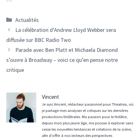
Catégories
Actualités
La célébration d’Andrew Lloyd Webber sera
diffusée sur BBC Radio Two
Parade avec Ben Platt et Michaela Diamond
s’ouvre à Broadway – voici ce qu’en pense notre
critique
Vincent
Je suis Vincent, rédacteur passionné pour Theatrea, où
je partage mes analyses et critiques sur les dernières
productions théâtrales. Ma passion pour le théâtre,
depuis mon plus jeune âge, me pousse à explorer sans
cesse les nouvelles tendances et créations de la scène,
afin d'offrir à nos lecteurs des perspectives