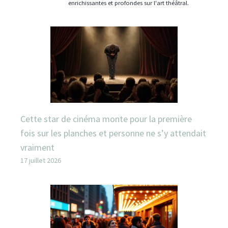
enrichissantes et profondes sur l'art théâtral.
Cette star de cinéma monte pour la première
fois sur les planches et personne ne s’y attendait
vraiment
17 juillet 2026