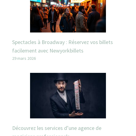
Spectacles à Broadway : Réservez vos billets
facilement avec Newyorkbillets
29 mars 2026
Découvrez les services d’une agence de