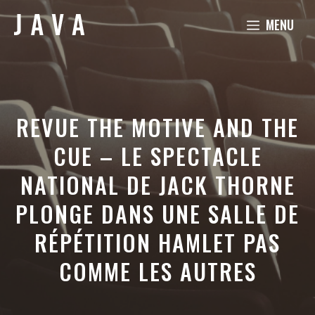
Aller
MENU
au
contenu
REVUE THE MOTIVE AND THE
CUE – LE SPECTACLE
NATIONAL DE JACK THORNE
PLONGE DANS UNE SALLE DE
RÉPÉTITION HAMLET PAS
COMME LES AUTRES