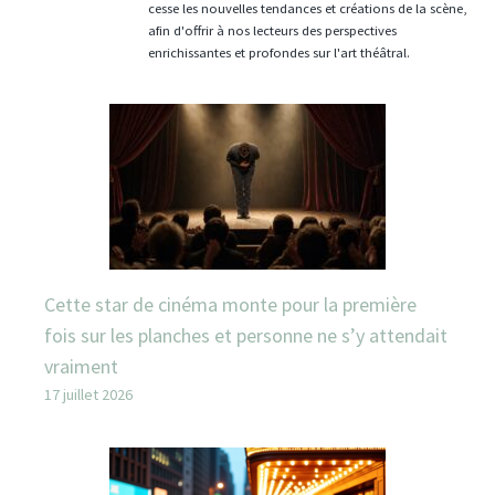
cesse les nouvelles tendances et créations de la scène,
afin d'offrir à nos lecteurs des perspectives
enrichissantes et profondes sur l'art théâtral.
Cette star de cinéma monte pour la première
fois sur les planches et personne ne s’y attendait
vraiment
17 juillet 2026