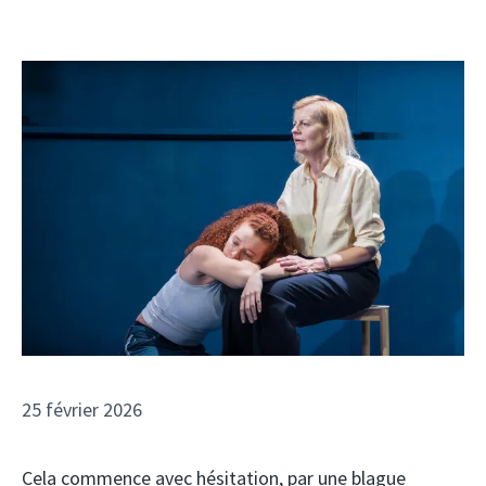
25 février 2026
Cela commence avec hésitation, par une blague