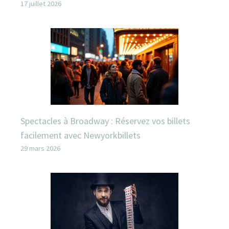
17 juillet 2026
Spectacles à Broadway : Réservez vos billets
facilement avec Newyorkbillets
29 mars 2026