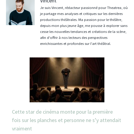
Vincent
Je suis Vincent, rédacteur passionné pour Theatrea, où
je partage mes analyses et critiques sur les dernières
productions théâtrales. Ma passion pour le théâtre,
depuis mon plus jeune âge, me pousse à explorer sans
cesse les nouvelles tendances et créations de la scène,
afin d'offrir à nos lecteurs des perspectives
enrichissantes et profondes sur l'art théâtral.
Cette star de cinéma monte pour la première
fois sur les planches et personne ne s’y attendait
vraiment