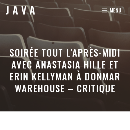
Aller
MENU
au
contenu
SOIRÉE TOUT L’APRÈS-MIDI
AVEC ANASTASIA HILLE ET
ERIN KELLYMAN À DONMAR
WAREHOUSE – CRITIQUE