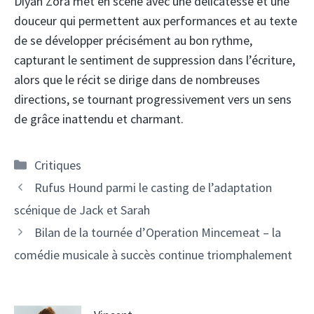
Diyan Zora met en scène avec une délicatesse et une
douceur qui permettent aux performances et au texte
de se développer précisément au bon rythme,
capturant le sentiment de suppression dans l’écriture,
alors que le récit se dirige dans de nombreuses
directions, se tournant progressivement vers un sens
de grâce inattendu et charmant.
Catégories
Critiques
Rufus Hound parmi le casting de l’adaptation
scénique de Jack et Sarah
Bilan de la tournée d’Operation Mincemeat – la
comédie musicale à succès continue triomphalement