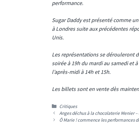
performance.
Sugar Daddy est présenté comme un m
à Londres suite aux précédentes répo
Unis.
Les représentations se dérouleront 
soirée à 19h du mardi au samedi et à
l’après-midi à 14h et 15h.
Les billets sont en vente dès maintena
Catégories
Critiques
Anges déchus à la chocolaterie Menier – 
Ô Marie ! commence les performances du