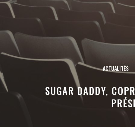
Aller
au
contenu
ACTUALITÉS
SUGAR DADDY, COPR
PRÉS