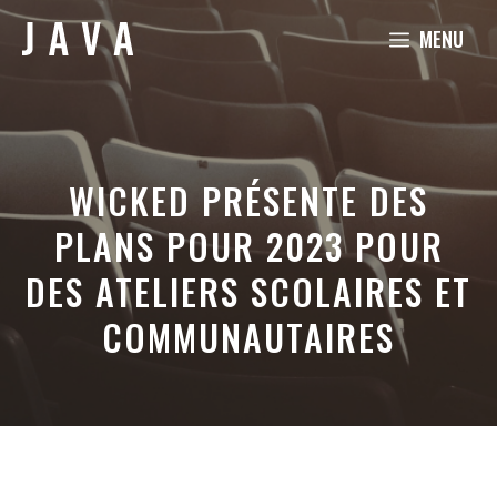
Aller
MENU
au
contenu
WICKED PRÉSENTE DES
PLANS POUR 2023 POUR
DES ATELIERS SCOLAIRES ET
COMMUNAUTAIRES