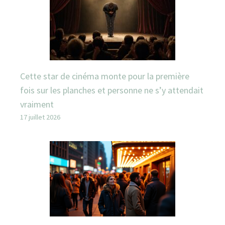
Cette star de cinéma monte pour la première
fois sur les planches et personne ne s’y attendait
vraiment
17 juillet 2026