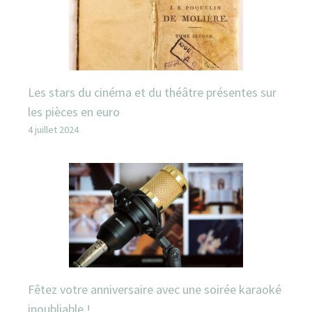
Les stars du cinéma et du théâtre présentes sur
les pièces en euro
4 juillet 2024
Fêtez votre anniversaire avec une soirée karaoké
inoubliable !