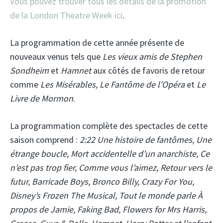
Vous pouvez trouver tous les détails de la promotion
de la London Theatre Week ici
.
La programmation de cette année présente de
nouveaux venus tels que
Les vieux amis de Stephen
Sondheim
et
Hamnet
aux côtés de favoris de retour
comme
Les Misérables, Le Fantôme de l’Opéra
et
Le
Livre de Mormon
.
La programmation complète des spectacles de cette
saison comprend :
2:22 Une histoire de fantômes, Une
étrange boucle, Mort accidentelle d’un anarchiste, Ce
n’est pas trop fier, Comme vous l’aimez, Retour vers le
futur, Barricade Boys, Bronco Billy, Crazy For You,
Disney’s Frozen The Musical, Tout le monde parle À
propos de Jamie, Faking Bad, Flowers for Mrs Harris,