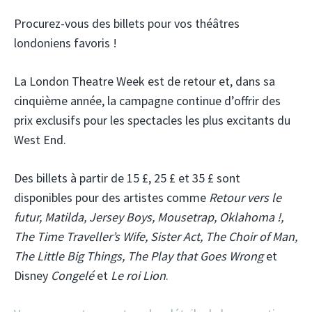
Procurez-vous des billets pour vos théâtres
londoniens favoris !
La London Theatre Week est de retour et, dans sa
cinquième année, la campagne continue d’offrir des
prix exclusifs pour les spectacles les plus excitants du
West End.
Des billets à partir de 15 £, 25 £ et 35 £ sont
disponibles pour des artistes comme
Retour vers le
futur, Matilda, Jersey Boys, Mousetrap, Oklahoma !,
The Time Traveller’s Wife, Sister Act, The Choir of Man,
The Little Big Things, The Play that Goes Wrong
et
Disney
Congelé
et
Le roi Lion
.