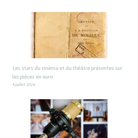
Les stars du cinéma et du théâtre présentes sur
les pièces en euro
4 juillet 2024