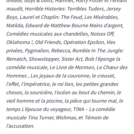
Grease, Guys & Dolls, Hamnet, Harry Potter et l’enfant
maudit, Horrible Histories: Terribles Tudors, Jersey
Boys, Laurel et Chaplin: The Feud, Les Misérables,
Matilda, Edward de Matthew Bourne Mains d’argent,
Comédies musicales aux chandelles, Noises Off,
Oklahoma !, Old Friends, Opération Epsilon, Vies
privées, Pygmalion, Rebecca, Rumble In The Jungle:
Rematch, Showstopper, Sister Act, Bob l’éponge la
comédie musicale, Le Livre de Mormon, Le Chœur des
Hommes , Les joyaux de la couronne, le creuset,
l’effet, l’impératrice, le roi lion, les petites grandes
choses, la souricière, l’océan au bout du chemin, le
vieil homme et la piscine, la pièce qui tourne mal, le
temps L’épouse du voyageur, TINA – La comédie
musicale Tina Turner, Wishmas,
et
Témoin de
l’accusation.