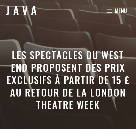
Aller
MENU
au
contenu
LES SPECTACLES DU WEST
END PROPOSENT DES PRIX
EXCLUSIFS À PARTIR DE 15 £
AU RETOUR DE LA LONDON
THEATRE WEEK