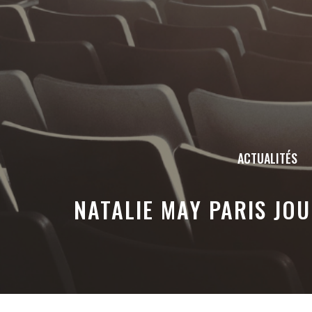
Aller
au
contenu
ACTUALITÉS
NATALIE MAY PARIS JO