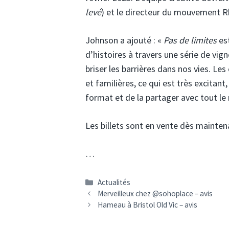
levé
) et le directeur du mouvement R
Johnson a ajouté : «
Pas de limites
est
d’histoires à travers une série de vi
briser les barrières dans nos vies. 
et familières, ce qui est très excitan
format et de la partager avec tout le
Les billets sont en vente dès maintena
…
Catégories
Actualités
Merveilleux chez @sohoplace – avis
Hameau à Bristol Old Vic – avis