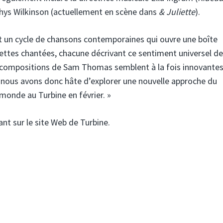
hys Wilkinson (actuellement en scène dans
& Juliette
).
 un cycle de chansons contemporaines qui ouvre une boîte
gnettes chantées, chacune décrivant ce sentiment universel de
Les compositions de Sam Thomas semblent à la fois innovante
t, nous avons donc hâte d’explorer une nouvelle approche du
 monde au Turbine en février. »
nt sur le site Web de Turbine.