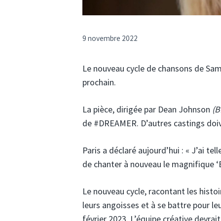
9 novembre 2022
Le nouveau cycle de chansons de S
prochain.
La pièce, dirigée par Dean Johnson
(
de #DREAMER. D’autres castings doive
Paris a déclaré aujourd’hui : « J’ai te
de chanter à nouveau le magnifique ‘E
Le nouveau cycle, racontant les hist
leurs angoisses et à se battre pour le
février 2023. L’équipe créative devrai